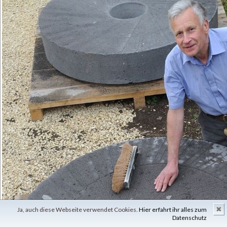
✖
Ja, auch diese Webseite verwendet Cookies.
Hier erfahrt ihr alles zum
Datenschutz