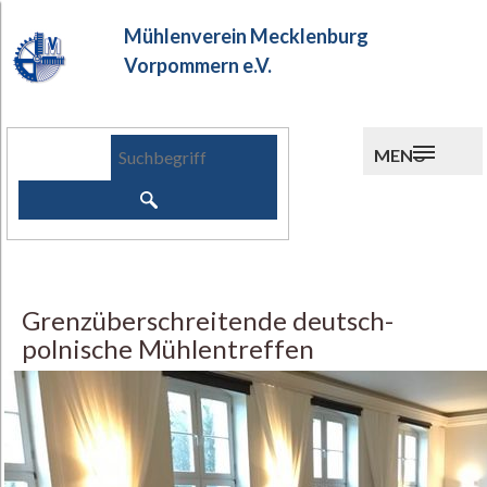
Mühlenverein Mecklenburg
Vorpommern e.V.
MENU
Grenzüberschreitende deutsch-
polnische Mühlentreffen