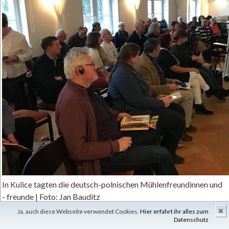
In Kulice tagten die deutsch-polnischen Mühlenfreundinnen und
- freunde | Foto: Jan Bauditz
✖
Ja, auch diese Webseite verwendet Cookies.
Hier erfahrt ihr alles zum
Datenschutz