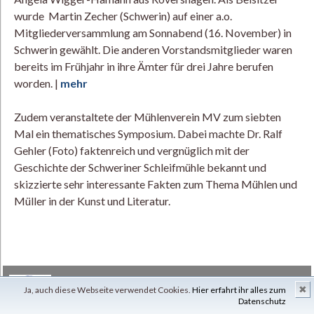
wurde Martin Zecher (Schwerin) auf einer a.o.
Mitgliederversammlung am Sonnabend (16. November) in
Schwerin gewählt. Die anderen Vorstandsmitglieder waren
bereits im Frühjahr in ihre Ämter für drei Jahre berufen
worden. |
mehr
Zudem veranstaltete der Mühlenverein MV zum siebten
Mal ein thematisches Symposium. Dabei machte Dr. Ralf
Gehler (Foto) faktenreich und vergnüglich mit der
Geschichte der Schweriner Schleifmühle bekannt und
skizzierte sehr interessante Fakten zum Thema Mühlen und
Müller in der Kunst und Literatur.
Mühlenverein Mecklenburg Vorpommern e.V.
✖
Ja, auch diese Webseite verwendet Cookies.
Hier erfahrt ihr alles zum
Datenschutz