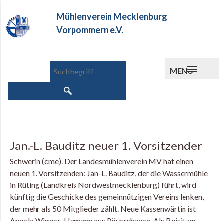
Mühlenverein Mecklenburg
Vorpommern e.V.
MENU
Jan.-L. Bauditz neuer 1. Vorsitzender
Schwerin (cme). Der Landesmühlenverein MV hat einen
neuen 1. Vorsitzenden: Jan-L. Bauditz, der die Wassermühle
in Rüting (Landkreis Nordwestmecklenburg) führt, wird
künftig die Geschicke des gemeinnützigen Vereins lenken,
der mehr als 50 Mitglieder zählt. Neue Kassenwärtin ist
Angela Wigger-Hamann aus Rövershagen. Als Beisitzer