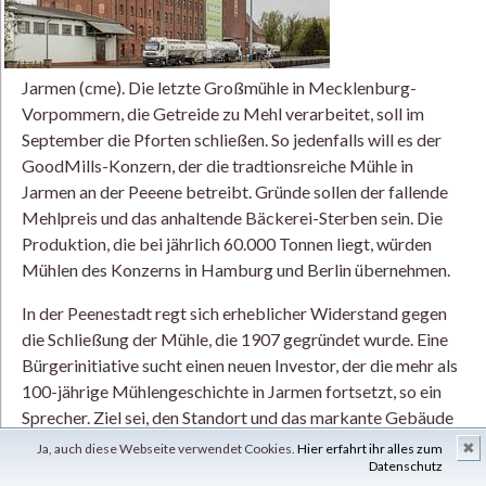
Jarmen (cme). Die letzte Großmühle in Mecklenburg-
Vorpommern, die Getreide zu Mehl verarbeitet, soll im
September die Pforten schließen. So jedenfalls will es der
GoodMills-Konzern, der die tradtionsreiche Mühle in
Jarmen an der Peeene betreibt. Gründe sollen der fallende
Mehlpreis und das anhaltende Bäckerei-Sterben sein. Die
Produktion, die bei jährlich 60.000 Tonnen liegt, würden
Mühlen des Konzerns in Hamburg und Berlin übernehmen.
In der Peenestadt regt sich erheblicher Widerstand gegen
die Schließung der Mühle, die 1907 gegründet wurde. Eine
Bürgerinitiative sucht einen neuen Investor, der die mehr als
100-jährige Mühlengeschichte in Jarmen fortsetzt, so ein
Sprecher. Ziel sei, den Standort und das markante Gebäude
zu erhalten.
✖
Ja, auch diese Webseite verwendet Cookies.
Hier erfahrt ihr alles zum
Datenschutz