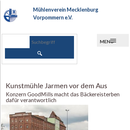
Mühlenverein Mecklenburg
Vorpommern e.V.
MENU
Kunstmühle Jarmen vor dem Aus
Konzern GoodMills macht das Bäckereisterben
dafür verantwortlich